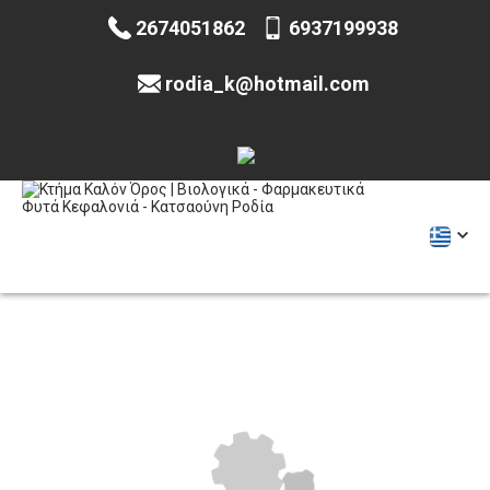
2674051862
6937199938
rodia_k@hotmail.com